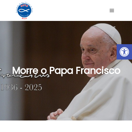
Ab
Morre o Papa Francisco