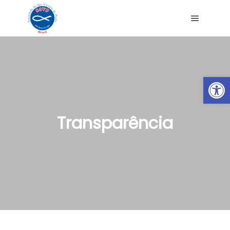
Ab
Transparência