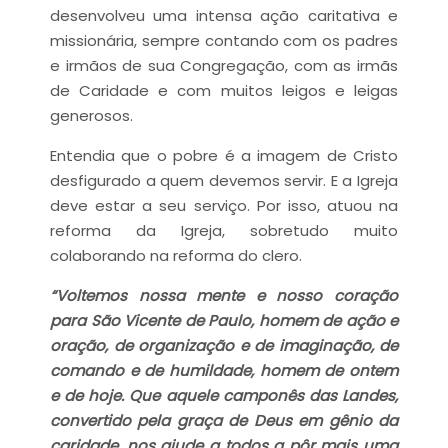
desenvolveu uma intensa ação caritativa e
missionária, sempre contando com os padres
e irmãos de sua Congregação, com as irmãs
de Caridade e com muitos leigos e leigas
generosos.
Entendia que o pobre é a imagem de Cristo
desfigurado a quem devemos servir. E a Igreja
deve estar a seu serviço. Por isso, atuou na
reforma da Igreja, sobretudo muito
colaborando na reforma do clero.
“Voltemos nossa mente e nosso coração
para São Vicente de Paulo, homem de ação e
oração, de organização e de imaginação, de
comando e de humildade, homem de ontem
e de hoje. Que aquele camponês das Landes,
convertido pela graça de Deus em gênio da
caridade, nos ajude a todos a pôr mais uma