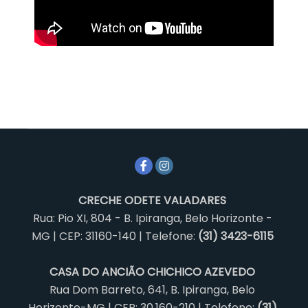
CRECHE ODETE VALADARES
Rua: Pio XI, 804 - B. Ipiranga, Belo Horizonte -
MG | CEP: 31160-140 | Telefone:
(31) 3423-6115
CASA DO ANCIÃO CHICHICO AZEVEDO
Rua Dom Barreto, 641, B. Ipiranga, Belo
Horizonte-MG | CEP: 30.160-210 | Telefone:
(31)