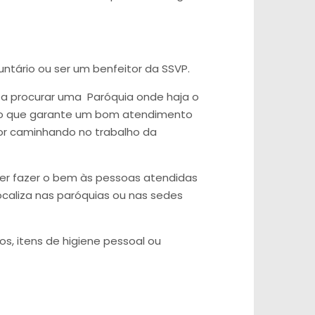
ntário ou ser um benfeitor da SSVP.
asta procurar uma Paróquia onde haja o
ção que garante um bom atendimento
or caminhando no trabalho da
quer fazer o bem às pessoas atendidas
ocaliza nas paróquias ou nas sedes
s, itens de higiene pessoal ou