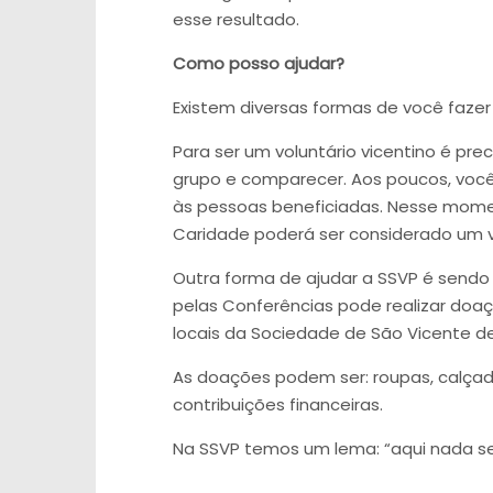
esse resultado.
Como posso ajudar?
Existem diversas formas de você fazer
Para ser um voluntário vicentino é pre
grupo e comparecer. Aos poucos, voc
às pessoas beneficiadas. Nesse mome
Caridade poderá ser considerado um v
Outra forma de ajudar a SSVP é sendo 
pelas Conferências pode realizar doaç
locais da Sociedade de São Vicente de
As doações podem ser: roupas, calçado
contribuições financeiras.
Na SSVP temos um lema: “aqui nada se 