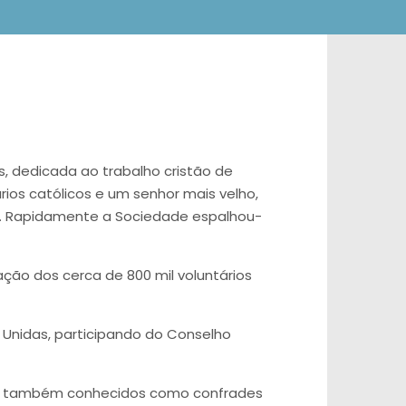
s, dedicada ao trabalho cristão de
ários católicos e um senhor mais velho,
os. Rapidamente a Sociedade espalhou-
ação dos cerca de 800 mil voluntários
Unidas, participando do Conselho
ros, também conhecidos como confrades