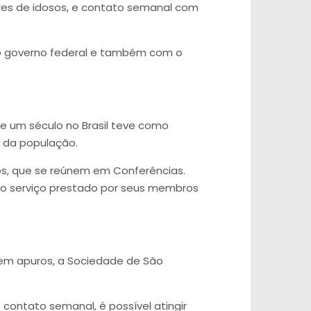
lares de idosos, e contato semanal com
elo governo federal e também com o
e um século no Brasil teve como
 da população.
os, que se reúnem em Conferências.
r o serviço prestado por seus membros
em apuros, a Sociedade de São
 contato semanal, é possível atingir