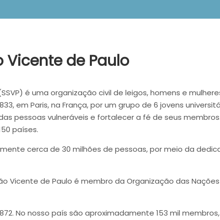
 Vicente de Paulo
SSVP) é uma organização civil de leigos, homens e mulhere
1833, em Paris, na França, por um grupo de 6 jovens universit
o das pessoas vulneráveis e fortalecer a fé de seus membr
50 países.
riamente cerca de 30 milhões de pessoas, por meio da dedic
ão Vicente de Paulo é membro da Organização das Nações 
 em 1872. No nosso país são aproximadamente 153 mil memb