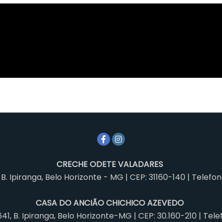
CRECHE ODETE VALADARES
- B. Ipiranga, Belo Horizonte - MG | CEP: 31160-140 | Telefo
CASA DO ANCIÃO CHICHICO AZEVEDO
1, B. Ipiranga, Belo Horizonte-MG | CEP: 30.160-210 | Tele