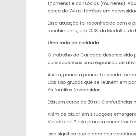
(homens) e consócias (mulheres). Aqui
cerca de 74 mil famílias em necessida
Essa atuação foi reconhecida com o p
recebimento, em 2013, da Medalha do M
Uma rede de caridade
O trabalho de Caridade desenvolvido 
consequências uma expansão de ativi
Assim, pouco a pouco, foi sendo form
Elas são grupos que se reúnem em par
às famílias favorecidas.
Existem cerca de 20 mil Conferências 
Além de atuar em situações emergenc
Vicente de Paulo procura encontrar f
Isso significa que a obra dos vicentin