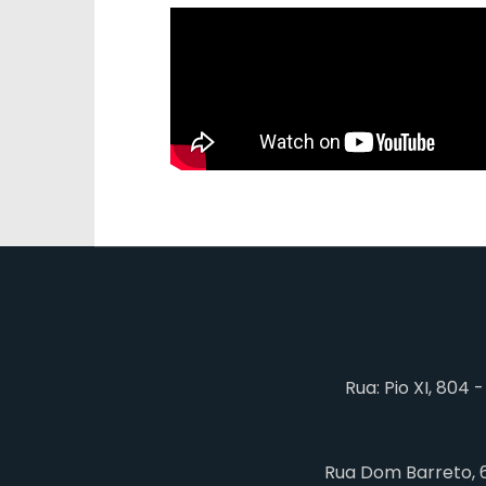
Rua: Pio XI, 804 
Rua Dom Barreto, 64