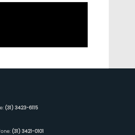
ne:
(31) 3423-6115
fone:
(31) 3421-0101