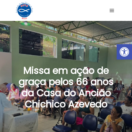
Ab
Missa em ação de
graça pelos 66 anos
da Casa do Ancião
Chichico Azevedo