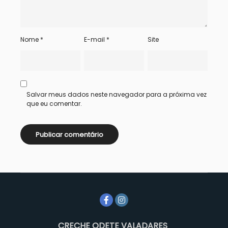
Nome
*
E-mail
*
Site
Salvar meus dados neste navegador para a próxima vez
que eu comentar.
CRECHE ODETE VALADARES