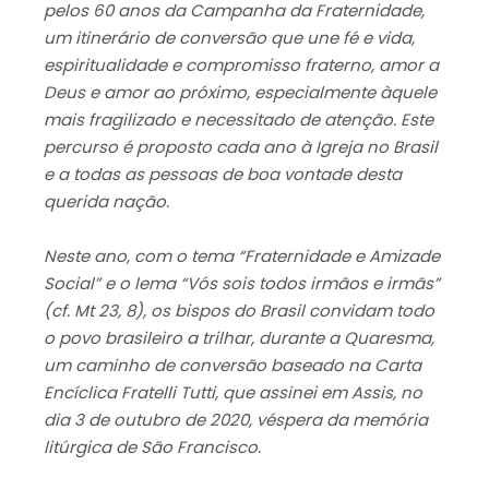
pelos 60 anos da Campanha da Fraternidade,
um itinerário de conversão que une fé e vida,
espiritualidade e compromisso fraterno, amor a
Deus e amor ao próximo, especialmente àquele
mais fragilizado e necessitado de atenção. Este
percurso é proposto cada ano à Igreja no Brasil
e a todas as pessoas de boa vontade desta
querida nação.
Neste ano, com o tema “Fraternidade e Amizade
Social” e o lema “Vós sois todos irmãos e irmãs”
(cf. Mt 23, 8), os bispos do Brasil convidam todo
o povo brasileiro a trilhar, durante a Quaresma,
um caminho de conversão baseado na Carta
Encíclica Fratelli Tutti, que assinei em Assis, no
dia 3 de outubro de 2020, véspera da memória
litúrgica de São Francisco.