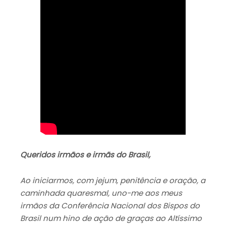
Queridos irmãos e irmãs do Brasil,
Ao iniciarmos, com jejum, penitência e oração, a
caminhada quaresmal, uno-me aos meus
irmãos da Conferência Nacional dos Bispos do
Brasil num hino de ação de graças ao Altíssimo