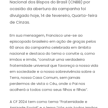
Nacional dos Bispos do Brasil (CNBB) por
ocasião da abertura da campanha foi
divulgado hoje, 14 de fevereiro, Quarta-feira
de Cinzas.
Em sua mensagem, Francisco une-se ao
episcopado brasileiro em ação de graças pelos
60 anos da campanha celebrada em âmbito
nacional e destaca do tema o convite a, como
irmãos e irmãs, “construir uma verdadeira
fraternidade universal que favoreça a nossa vida
em sociedade e a nossa sobrevivência sobre a
Terra, nossa Casa Comum, sem jamais
perdermos de vista o Céu, onde o Pai nos
acolherá a todos como seus filhos e filhas”.
A CF 2024 tem como tema “Fraternidade e
Amizade Social” e o lema “Vós sois todos irmãos