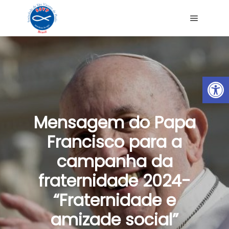
Ab
Mensagem do Papa
Francisco para a
campanha da
fraternidade 2024-
“Fraternidade e
amizade social”