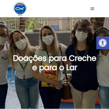
Ab
Doações para Creche
e para o Lar