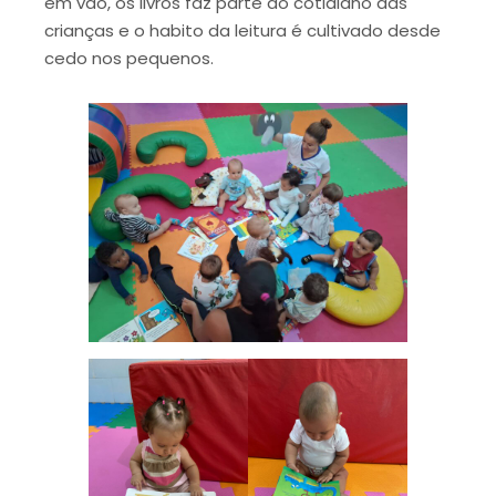
em vão, os livros faz parte do cotidiano das
crianças e o habito da leitura é cultivado desde
cedo nos pequenos.