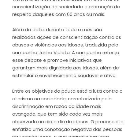
conscientização da sociedade e promoção de
respeito daqueles com 60 anos ou mais.
Além da data, durante todo o mês são
realizadas ações de conscientização contra os
abusos e violências aos idosos, traduzida pela
campanha Junho Violeta. A campanha reforça
esse debate e promove iniciativas que
garantam mais dignidade aos idosos, além de
estimular o envelhecimento saudável e ativo.
Entre os objetivos da pauta está a luta contra o
etarismo na sociedade, caracterizado pela
discriminação em razão da idade mais
avançada, que tem sido cada vez mais
observado no dia a dia de idosos. O preconceito
enfatiza uma conotação negativa das pessoas
na terceira idade, o que acarreta em uma